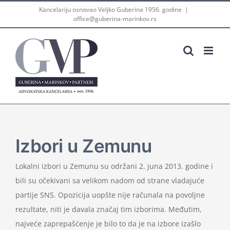
Skip
Kancelariju osnovao Veljko Guberina 1956. godine
|
office@guberina-marinkov.rs
to
content
Izbori u Zemunu
Lokalni izbori u Zemunu su održani 2. juna 2013. godine i
bili su očekivani sa velikom nadom od strane vladajuće
partije SNS. Opozicija uopšte nije računala na povoljne
rezultate, niti je davala značaj tim izborima. Međutim,
najveće zaprepašćenje je bilo to da je na izbore izašlo