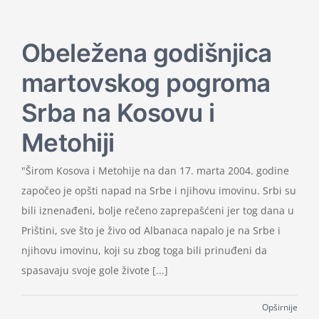
Obeležena godišnjica
martovskog pogroma
Srba na Kosovu i
Metohiji
"Širom Kosova i Metohije na dan 17. marta 2004. godine
započeo je opšti napad na Srbe i njihovu imovinu. Srbi su
bili iznenađeni, bolje rečeno zaprepašćeni jer tog dana u
Prištini, sve što je živo od Albanaca napalo je na Srbe i
njihovu imovinu, koji su zbog toga bili prinuđeni da
spasavaju svoje gole živote [...]
Opširnije